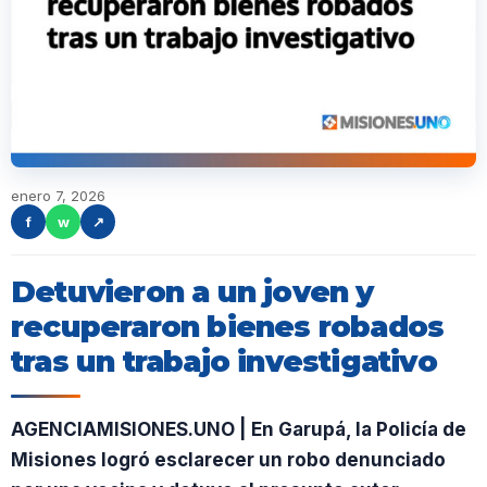
enero 7, 2026
f
w
↗
Detuvieron a un joven y
recuperaron bienes robados
tras un trabajo investigativo
AGENCIAMISIONES.UNO | En Garupá, la Policía de
Misiones logró esclarecer un robo denunciado