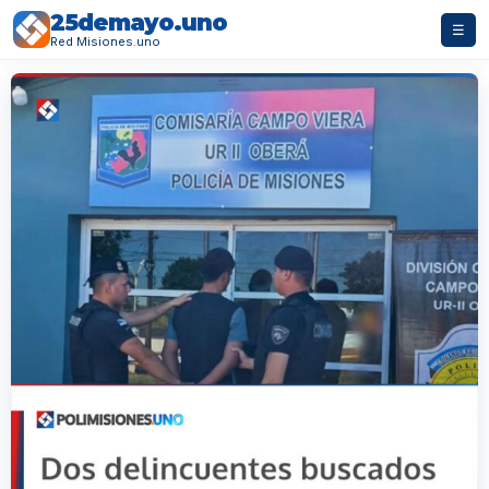
25demayo.uno
☰
Red Misiones.uno