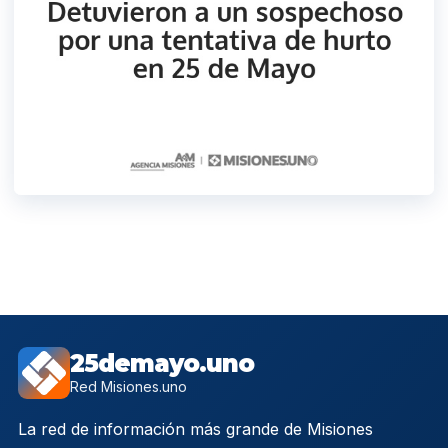
25demayo.uno
Red Misiones.uno
La red de información más grande de Misiones