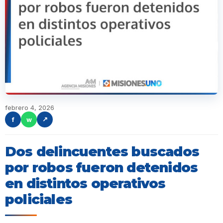
febrero 4, 2026
f
w
↗
Dos delincuentes buscados
por robos fueron detenidos
en distintos operativos
policiales