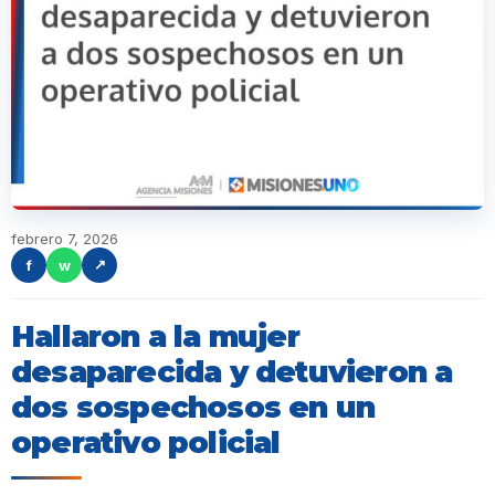
febrero 7, 2026
f
w
↗
Hallaron a la mujer
desaparecida y detuvieron a
dos sospechosos en un
operativo policial