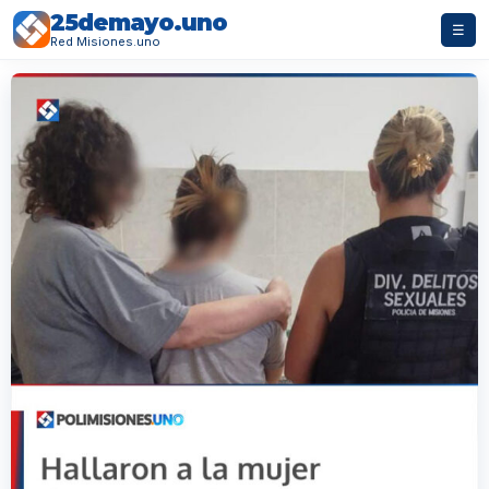
25demayo.uno
☰
Red Misiones.uno