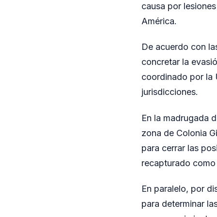
causa por lesiones
América.
De acuerdo con la
concretar la evasi
coordinado por la 
jurisdicciones.
En la madrugada de
zona de Colonia Gi
para cerrar las pos
recapturado como r
En paralelo, por di
para determinar la