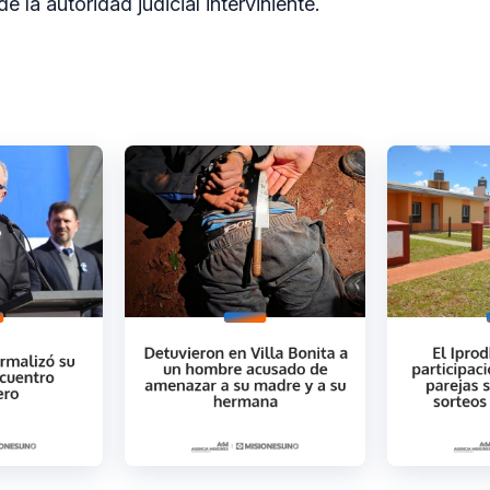
 la autoridad judicial interviniente.