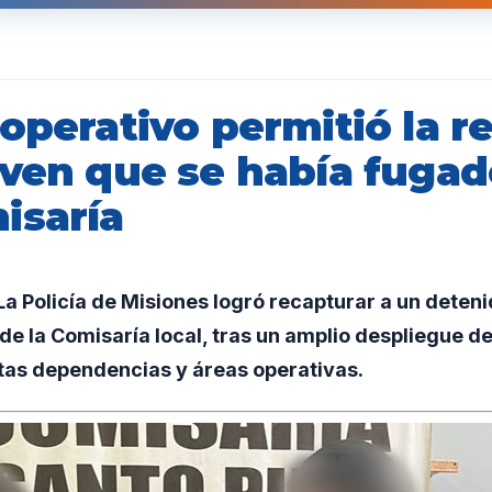
operativo permitió la r
oven que se había fugad
isaría
 Policía de Misiones logró recapturar a un deteni
de la Comisaría local, tras un amplio despliegue 
ntas dependencias y áreas operativas.