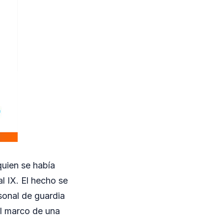
quien se había
l IX. El hecho se
sonal de guardia
el marco de una