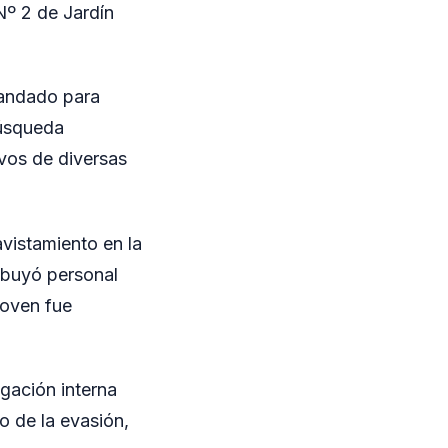
Nº 2 de Jardín
candado para
búsqueda
ivos de diversas
vistamiento en la
ribuyó personal
joven fue
igación interna
o de la evasión,