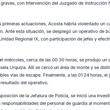
 graves, con intervención del Juzgado de Instrucción 
s primeras actuaciones, Acosta habría violentado un 
ón. Ante esta situación, se desplegó un operativo de 
Unidad Regional IX, con participación de jefes y efect
l miércoles, cerca de las 00:30 horas, se produjo un a
sela Urquiza. Allí se cercó un área de monte y se dist
ibles vías de escape. Finalmente, a las 01:24 horas, el 
esultado del operativo.
sposición de la Jefatura de Policía, se inició una invest
s responsabilidades del personal de guardia al moment