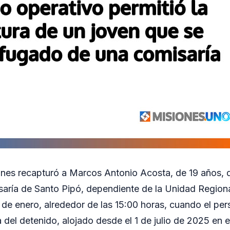
ones recapturó a Marcos Antonio Acosta, de 19 años, 
aría de Santo Pipó, dependiente de la Unidad Regiona
9 de enero, alrededor de las 15:00 horas, cuando el per
a del detenido, alojado desde el 1 de julio de 2025 en 