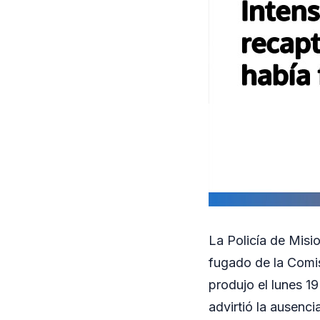
La Policía de Misi
fugado de la Comis
produjo el lunes 1
advirtió la ausenci