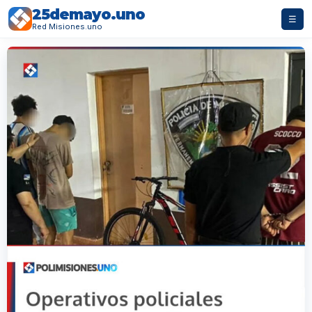
25demayo.uno
☰
Red Misiones.uno