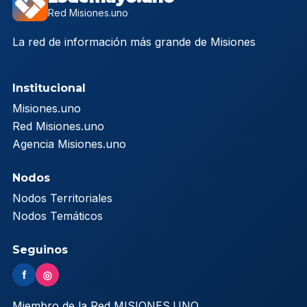
Red Misiones.uno
La red de información más grande de Misiones
Institucional
Misiones.uno
Red Misiones.uno
Agencia Misiones.uno
Nodos
Nodos Territoriales
Nodos Temáticos
Seguinos
f
◎
Miembro de la Red MISIONES.UNO