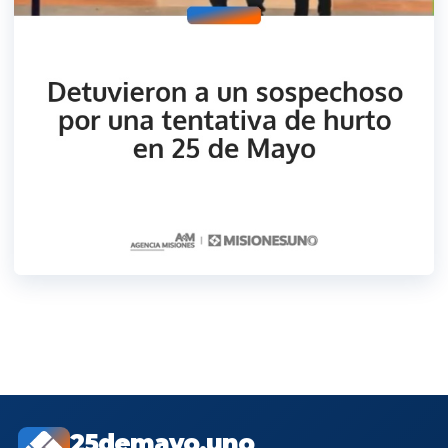
25demayo.uno