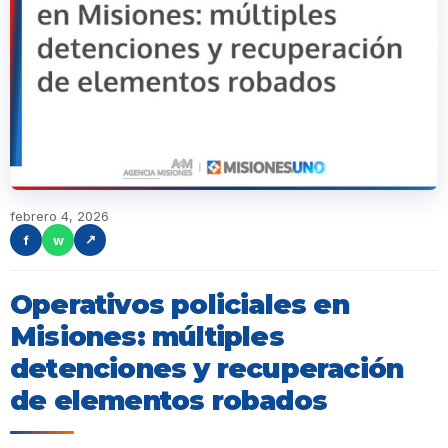
febrero 4, 2026
f
w
↗
Operativos policiales en
Misiones: múltiples
detenciones y recuperación
de elementos robados