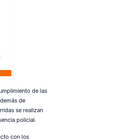
umplimiento de las
 además de
ridas se realizan
encia policial.
ecto con los