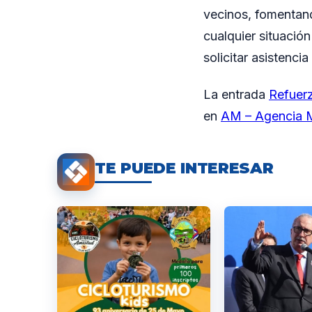
vecinos, fomentand
cualquier situación
solicitar asistencia
La entrada
Refuerz
en
AM – Agencia M
TE PUEDE INTERESAR