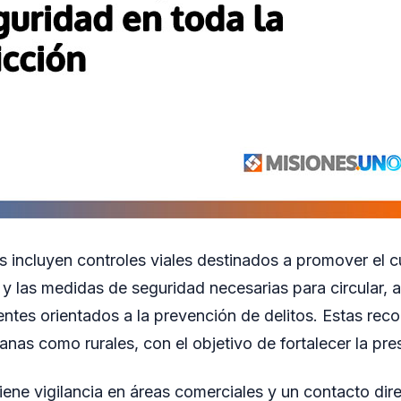
 incluyen controles viales destinados a promover el c
 y las medidas de seguridad necesarias para circular,
ntes orientados a la prevención de delitos. Estas recor
nas como rurales, con el objetivo de fortalecer la pres
ene vigilancia en áreas comerciales y un contacto dir