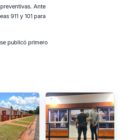
 preventivas. Ante
neas 911 y 101 para
se publicó primero