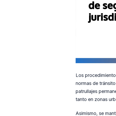
Los procedimientos
normas de tránsito
patrullajes permane
tanto en zonas urba
Asimismo, se manti