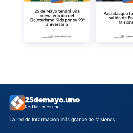
25demayo.uno
Red Misiones.uno
La red de información más grande de Misiones