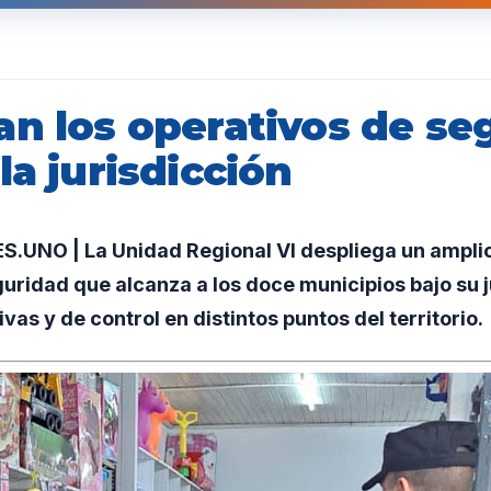
an los operativos de se
la jurisdicción
.UNO | La Unidad Regional VI despliega un ampl
uridad que alcanza a los doce municipios bajo su j
as y de control en distintos puntos del territorio.