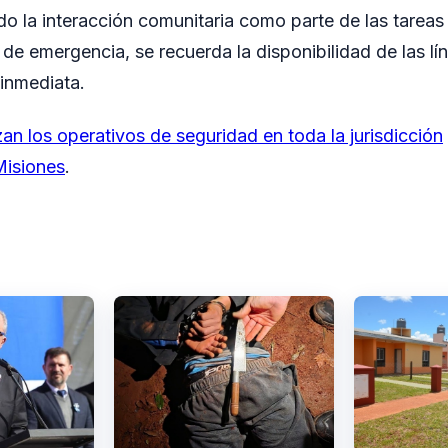
o la interacción comunitaria como parte de las tareas
 de emergencia, se recuerda la disponibilidad de las lí
 inmediata.
an los operativos de seguridad en toda la jurisdicción
isiones
.