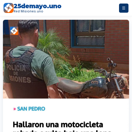
25demayo.uno
☰
Red Misiones.uno