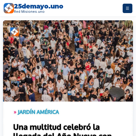
25demayo.uno
☰
Red Misiones.uno