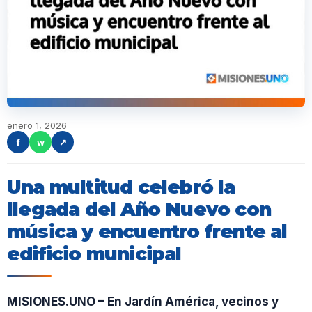
enero 1, 2026
f
w
↗
Una multitud celebró la
llegada del Año Nuevo con
música y encuentro frente al
edificio municipal
MISIONES.UNO – En Jardín América, vecinos y