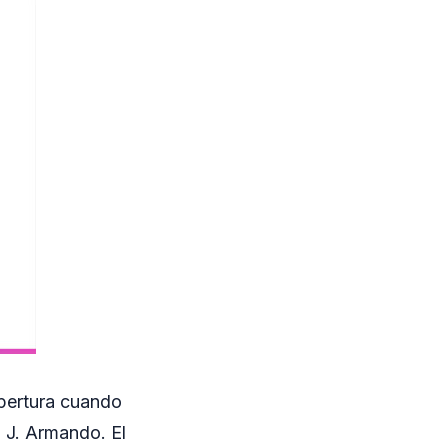
Apertura cuando
o J. Armando. El