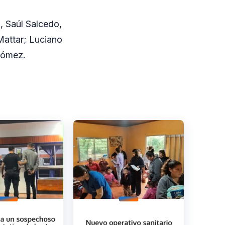
, Saúl Salcedo,
Mattar; Luciano
Gómez.