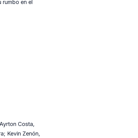
u rumbo en el
 Ayrton Costa,
a; Kevin Zenón,