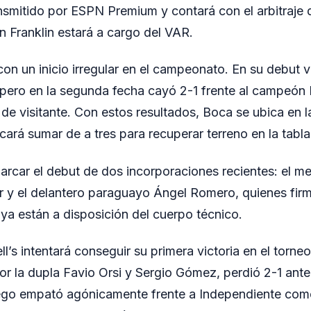
nsmitido por ESPN Premium y contará con el arbitraje 
n Franklin estará a cargo del VAR.
con un inicio irregular en el campeonato. En su debut 
 pero en la segunda fecha cayó 2-1 frente al campeón
 de visitante. Con estos resultados, Boca se ubica en 
cará sumar de a tres para recuperar terreno en la tabla
marcar el debut de dos incorporaciones recientes: el 
 y el delantero paraguayo Ángel Romero, quienes fir
 ya están a disposición del cuerpo técnico.
l’s intentará conseguir su primera victoria en el torneo
por la dupla Favio Orsi y Sergio Gómez, perdió 2-1 ante 
uego empató agónicamente frente a Independiente como