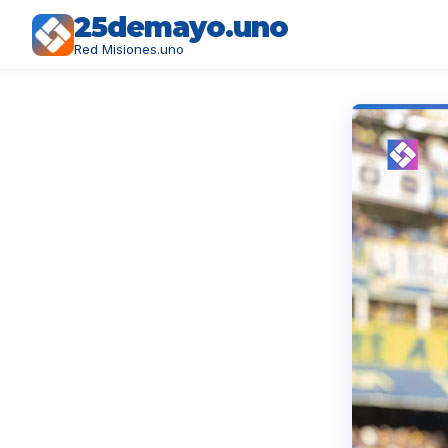
25demayo.uno
Red Misiones.uno