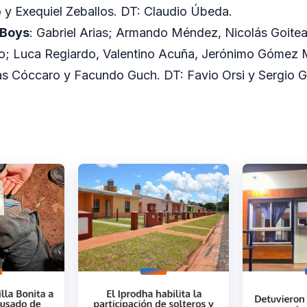
y Exequiel Zeballos. DT: Claudio Úbeda.
 Boys
: Gabriel Arias; Armando Méndez, Nicolás Goitea
o; Luca Regiardo, Valentino Acuña, Jerónimo Gómez 
as Cóccaro y Facundo Guch. DT: Favio Orsi y Sergio 