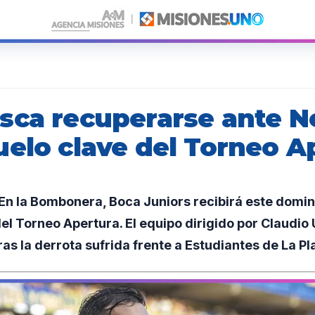
sca recuperarse ante N
uelo clave del Torneo A
n la Bombonera, Boca Juniors recibirá este domin
del Torneo Apertura. El equipo dirigido por Claudio
tras la derrota sufrida frente a Estudiantes de La Pl