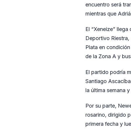
encuentro será tra
mientras que Adriá
El “Xeneize” llega 
Deportivo Riestra,
Plata en condición
de la Zona A y bus
El partido podría 
Santiago Ascacíbar
la última semana y
Por su parte, Newel
rosarino, dirigido 
primera fecha y l