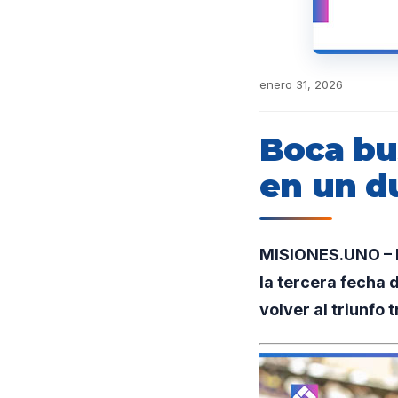
enero 31, 2026
Boca bu
en un d
MISIONES.UNO – E
la tercera fecha 
volver al triunfo 