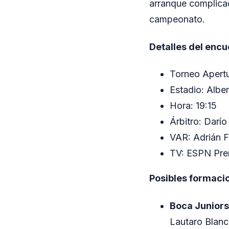
arranque complicad
campeonato.
Detalles del encu
Torneo Apertu
Estadio: Albe
Hora: 19:15
Árbitro: Darío
VAR: Adrián F
TV: ESPN Pr
Posibles formaci
Boca Juniors
Lautaro Blanc