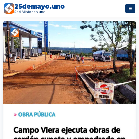
25demayo.uno
☰
Red Misiones.uno