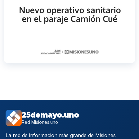
25demayo.uno
Red Misiones.uno
La red de información más grande de Misiones