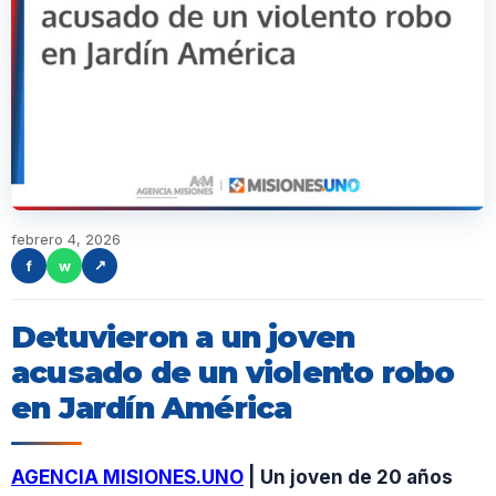
febrero 4, 2026
f
w
↗
Detuvieron a un joven
acusado de un violento robo
en Jardín América
AGENCIA MISIONES.UNO
| Un joven de 20 años