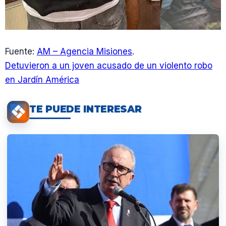
Fuente:
AM – Agencia Misiones
.
Detuvieron a un joven acusado de un violento robo
en Jardín América
TE PUEDE INTERESAR