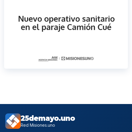
25demayo.uno
Red Misiones.uno