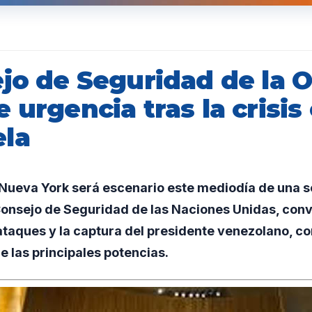
ejo de Seguridad de la 
 urgencia tras la crisis
la
ueva York será escenario este mediodía de una s
onsejo de Seguridad de las Naciones Unidas, conv
taques y la captura del presidente venezolano, co
e las principales potencias.