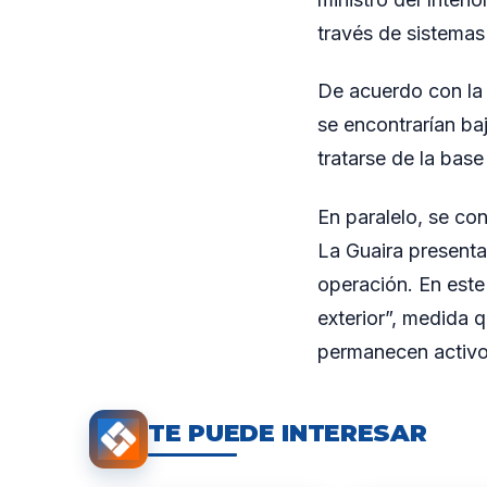
través de sistemas
De acuerdo con la 
se encontrarían ba
tratarse de la bas
En paralelo, se con
La Guaira presenta
operación. En este
exterior”, medida 
permanecen activos
TE PUEDE INTERESAR