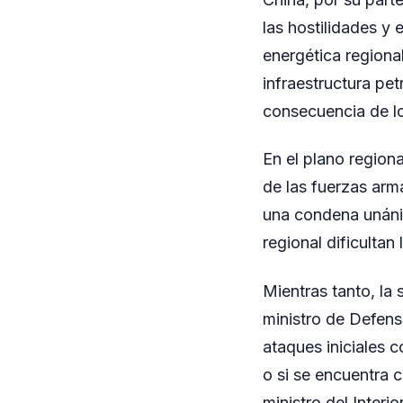
las hostilidades y 
energética regiona
infraestructura pe
consecuencia de l
En el plano region
de las fuerzas arm
una condena unánim
regional dificultan
Mientras tanto, la 
ministro de Defens
ataques iniciales c
o si se encuentra 
ministro del Interi