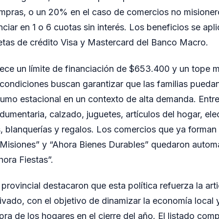
ompras, o un 20% en el caso de comercios no misioner
nciar en 1 o 6 cuotas sin interés. Los beneficios se ap
jetas de crédito Visa y Mastercard del Banco Macro.
ece un límite de financiación de $653.400 y un tope 
condiciones buscan garantizar que las familias pueda
mo estacional en un contexto de alta demanda. Entre
ndumentaria, calzado, juguetes, artículos del hogar, el
s, blanquerías y regalos. Los comercios que ya forman 
Misiones” y “Ahora Bienes Durables” quedaron autom
hora Fiestas”.
provincial destacaron que esta política refuerza la arti
ivado, con el objetivo de dinamizar la economía local 
a de los hogares en el cierre del año. El listado com