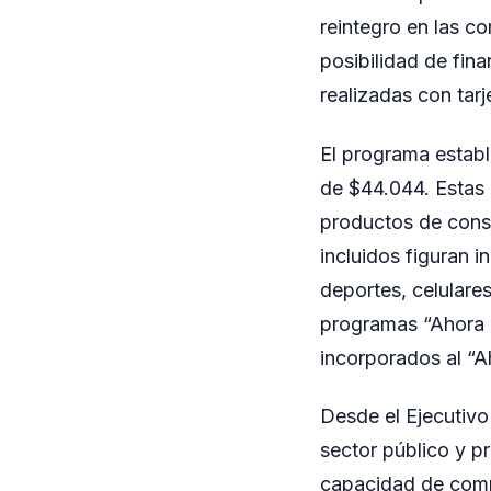
reintegro en las c
posibilidad de fina
realizadas con tar
El programa establ
de $44.044. Estas 
productos de consu
incluidos figuran i
deportes, celulare
programas “Ahora 
incorporados al “A
Desde el Ejecutivo 
sector público y pr
capacidad de compr