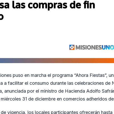
iones puso en marcha el programa “Ahora Fiestas”, un
da a facilitar el consumo durante las celebraciones de
va, anunciada por el ministro de Hacienda Adolfo Safrá
l miércoles 31 de diciembre en comercios adheridos de 
 de vigencia, los locales participantes ofrecerán hast