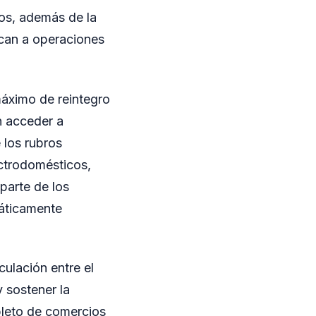
os, además de la
lican a operaciones
máximo de reintegro
n acceder a
 los rubros
ectrodomésticos,
parte de los
áticamente
culación entre el
y sostener la
pleto de comercios