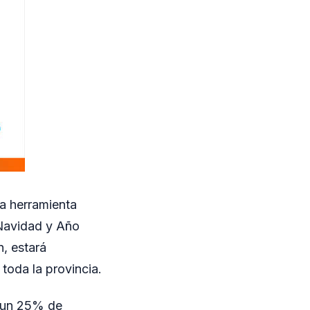
a herramienta
 Navidad y Año
n, estará
toda la provincia.
a un 25% de