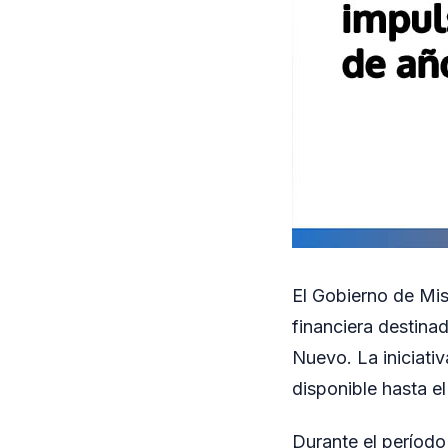
El Gobierno de Mis
financiera destina
Nuevo. La iniciati
disponible hasta e
Durante el período