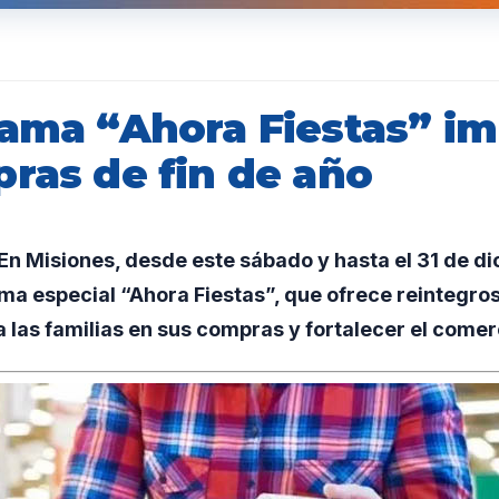
rama “Ahora Fiestas” i
pras de fin de año
n Misiones, desde este sábado y hasta el 31 de di
ma especial “Ahora Fiestas”, que ofrece reintegros
las familias en sus compras y fortalecer el comerc