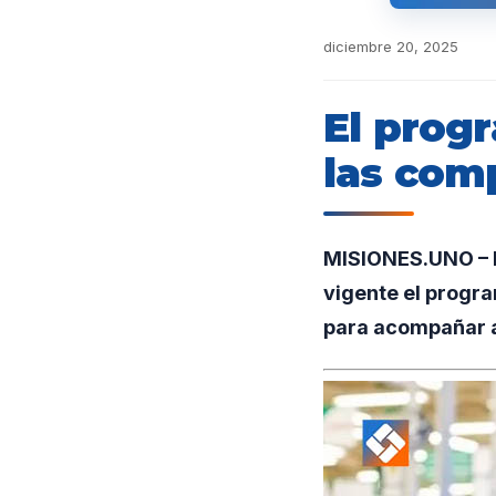
diciembre 20, 2025
El prog
las com
MISIONES.UNO – E
vigente el progra
para acompañar a 