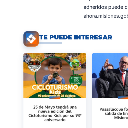
adheridos puede co
ahora.misiones.gob
TE PUEDE INTERESAR