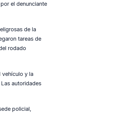
 por el denunciante
eligrosas de la
egaron tareas de
 del rodado
 vehículo y la
 Las autoridades
ede policial,