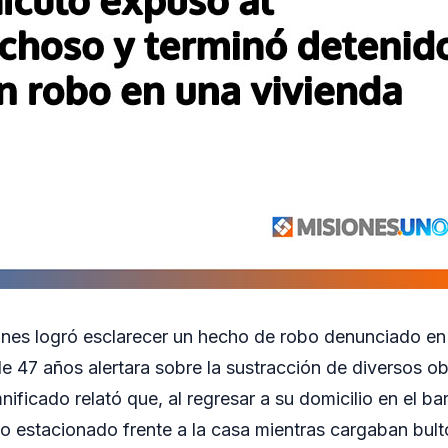
ones logró esclarecer un hecho de robo denunciado en
e 47 años alertara sobre la sustracción de diversos ob
nificado relató que, al regresar a su domicilio en el b
o estacionado frente a la casa mientras cargaban bulto