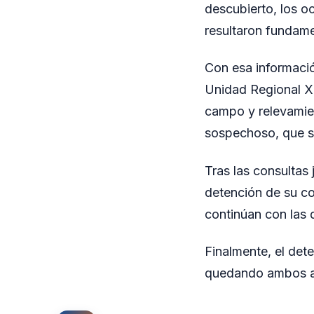
descubierto, los o
resultaron fundamen
Con esa informació
Unidad Regional X,
campo y relevamien
sospechoso, que se
Tras las consultas 
detención de su co
continúan con las 
Finalmente, el dete
quedando ambos a 