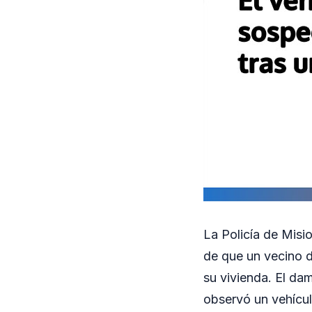
La Policía de Misi
de que un vecino d
su vivienda. El dam
observó un vehícul