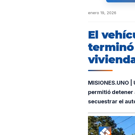
enero 19, 2026
El vehí
terminó
viviend
MISIONES.UNO | Un
permitió detener 
secuestrar el auto