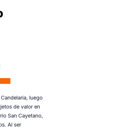
 Candelaria, luego
jetos de valor en
arrio San Cayetano,
s. Al ser