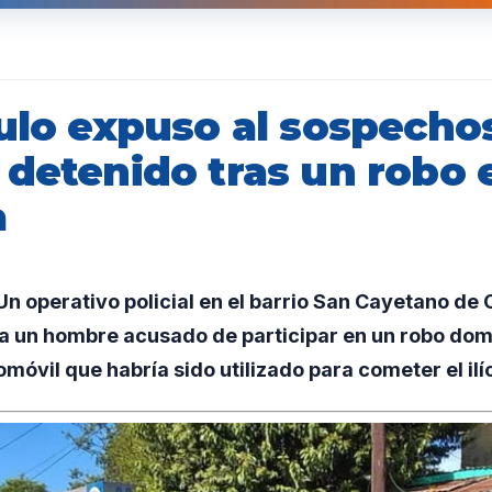
culo expuso al sospecho
 detenido tras un robo 
a
 operativo policial en el barrio San Cayetano de 
a un hombre acusado de participar en un robo domi
móvil que habría sido utilizado para cometer el ilí