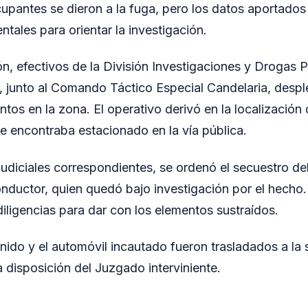
cupantes se dieron a la fuga, pero los datos aportados
tales para orientar la investigación.
n, efectivos de la División Investigaciones y Drogas P
 junto al Comando Táctico Especial Candelaria, despl
tos en la zona. El operativo derivó en la localización
 encontraba estacionado en la vía pública.
judiciales correspondientes, se ordenó el secuestro del
nductor, quien quedó bajo investigación por el hecho.
diligencias para dar con los elementos sustraídos.
nido y el automóvil incautado fueron trasladados a la s
disposición del Juzgado interviniente.