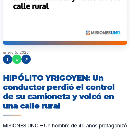
enero 5, 2026
f
w
↗
HIPÓLITO YRIGOYEN: Un
conductor perdió el control
de su camioneta y volcó en
una calle rural
MISIONES.UNO – Un hombre de 46 años protagonizó