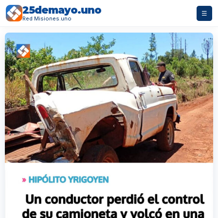
25demayo.uno
☰
Red Misiones.uno