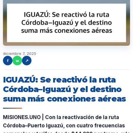
diciembre 7, 2025
f
w
↗
IGUAZÚ: Se reactivó la ruta
Córdoba–Iguazú y el destino
suma más conexiones aéreas
MISIONES.UNO | Con la reactivación de la ruta
Córdoba–Puerto Iguazú, con cuatro frecuencias