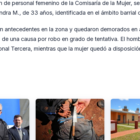
n de personal femenino de la Comisaría de la Mujer, se
ndra M., de 33 años, identificada en el ámbito barria
 antecedentes en la zona y quedaron demorados en a
 de una causa por robo en grado de tentativa. El homb
onal Tercera, mientras que la mujer quedó a disposició