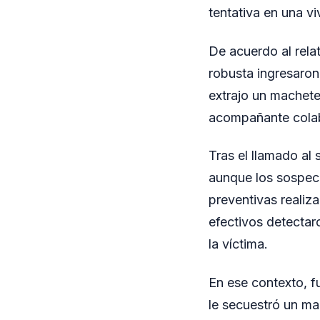
tentativa en una vi
De acuerdo al rela
robusta ingresaron 
extrajo un machete
acompañante colab
Tras el llamado al
aunque los sospech
preventivas realiza
efectivos detectar
la víctima.
En ese contexto, f
le secuestró un ma