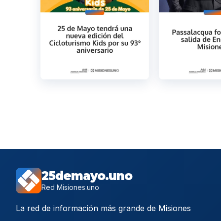
25demayo.uno
Red Misiones.uno
La red de información más grande de Misiones