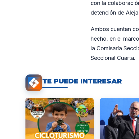
con la colaboració
detención de Aleja
Ambos cuentan con
hecho, en el marco
la Comisaría Secci
Seccional Cuarta.
TE PUEDE INTERESAR