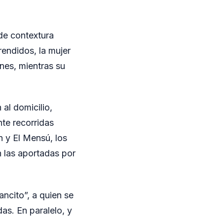
de contextura
rendidos, la mujer
nes, mientras su
al domicilio,
te recorridas
n y El Mensú, los
n las aportadas por
ncito”, a quien se
as. En paralelo, y