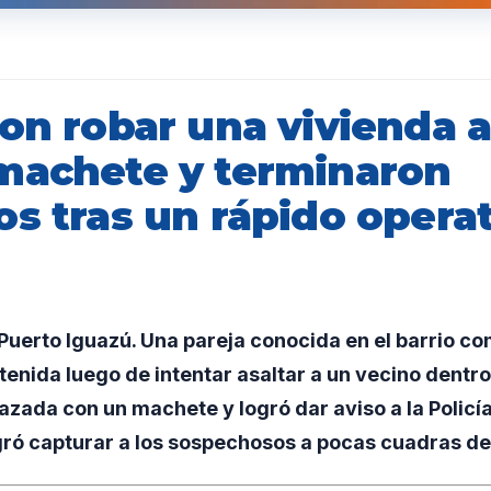
ron robar una vivienda
machete y terminaron
os tras un rápido opera
uerto Iguazú. Una pareja conocida en el barrio c
tenida luego de intentar asaltar a un vecino dentro
zada con un machete y logró dar aviso a la Policí
gró capturar a los sospechosos a pocas cuadras del