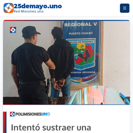
25demayo.uno
☰
Red Misiones.uno