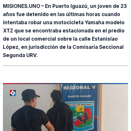
MISIONES.UNO – En Puerto Iguazú, un joven de 23
años fue detenido en las últimas horas cuando
intentaba robar una motocicleta Yamaha modelo
XTZ que se encontraba estacionada en el predio
de un local comercial sobre la calle Estanislao
López, en jurisdicción de la Comisaría Seccional
Segunda URV.