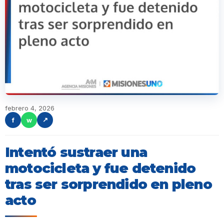
febrero 4, 2026
f
w
↗
Intentó sustraer una
motocicleta y fue detenido
tras ser sorprendido en pleno
acto