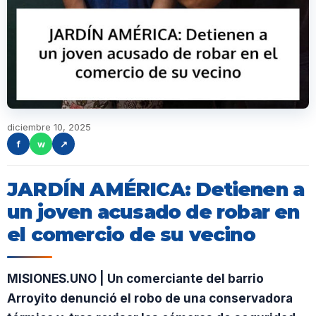
diciembre 10, 2025
f
w
↗
JARDÍN AMÉRICA: Detienen a
un joven acusado de robar en
el comercio de su vecino
MISIONES.UNO | Un comerciante del barrio
Arroyito denunció el robo de una conservadora