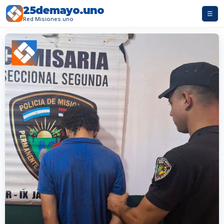
25demayo.uno
☰
Red Misiones.uno