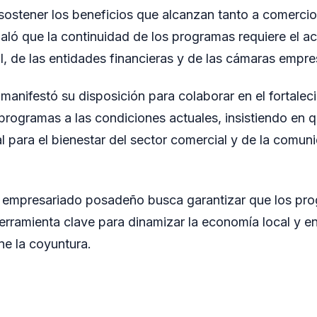
sostener los beneficios que alcanzan tanto a comerci
aló que la continuidad de los programas requiere el 
l, de las entidades financieras y de las cámaras empres
manifestó su disposición para colaborar en el fortalec
programas a las condiciones actuales, insistiendo en
l para el bienestar del sector comercial y de la comun
l empresariado posadeño busca garantizar que los pr
erramienta clave para dinamizar la economía local y en
e la coyuntura.