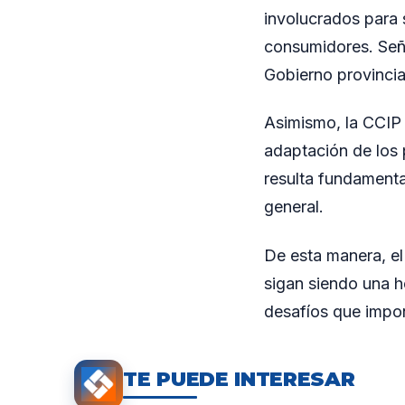
involucrados para 
consumidores. Señ
Gobierno provincia
Asimismo, la CCIP 
adaptación de los 
resulta fundamenta
general.
De esta manera, e
sigan siendo una h
desafíos que impon
TE PUEDE INTERESAR