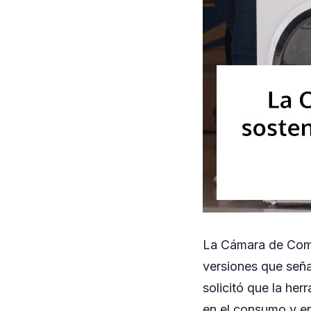
La Cámara de Come
versiones que seña
solicitó que la he
en el consumo y en