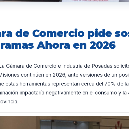
ra de Comercio pide so
gramas Ahora en 2026
 Cámara de Comercio e Industria de Posadas solicitó
isiones continúen en 2026, ante versiones de un posi
e estas herramientas representan cerca del 70% de la
iminación impactaría negativamente en el consumo y la 
ovincia.