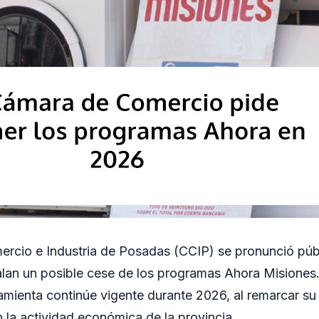
rcio e Industria de Posadas (CCIP) se pronunció púb
lan un posible cese de los programas Ahora Misiones.
rramienta continúe vigente durante 2026, al remarcar su
 la actividad económica de la provincia.