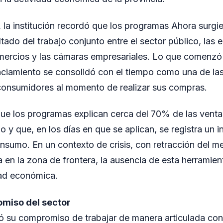
la institución recordó que los programas Ahora surgi
ado del trabajo conjunto entre el sector público, las 
comercios y las cámaras empresariales. Lo que comenz
anciamiento se consolidó con el tiempo como una de las
consumidores al momento de realizar sus compras.
e los programas explican cerca del 70% de las venta
 y que, en los días en que se aplican, se registra un 
consumo. En un contexto de crisis, con retracción del m
 en la zona de frontera, la ausencia de esta herramient
dad económica.
miso del sector
 su compromiso de trabajar de manera articulada con