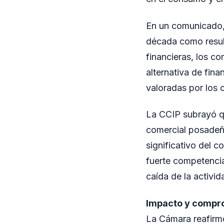
En un comunicado, 
década como result
financieras, los 
alternativa de fin
valoradas por los 
La CCIP subrayó qu
comercial posadeño
significativo del 
fuerte competencia
caída de la activi
Impacto y compro
La Cámara reafirmó