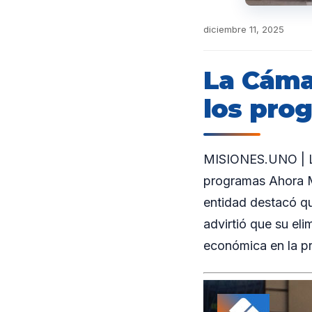
diciembre 11, 2025
La Cáma
los pro
MISIONES.UNO | La
programas Ahora M
entidad destacó qu
advirtió que su el
económica en la pr