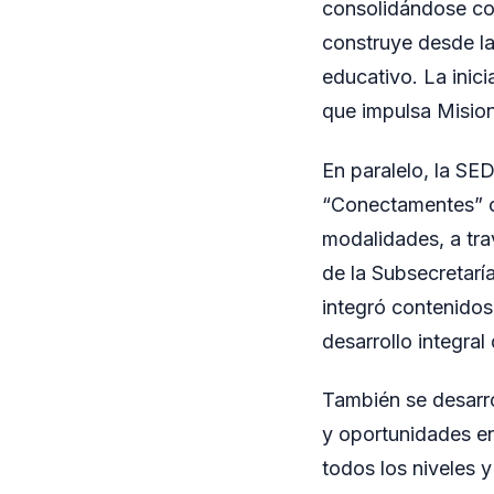
consolidándose com
construye desde la
educativo. La inic
que impulsa Misio
En paralelo, la SE
“Conectamentes” co
modalidades, a tra
de la Subsecretarí
integró contenidos
desarrollo integral
También se desarro
y oportunidades en
todos los niveles 