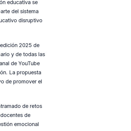
ón educativa se
arte del sistema
ucativo disruptivo
a edición 2025 de
ario y de todas las
 canal de YouTube
ión. La propuesta
ivo de promover el
ntramado de retos
0 docentes de
estión emocional