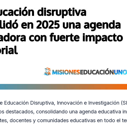
e Educación Disruptiva, Innovación e Investigación (SE
os destacados, consolidando una agenda educativa i
tes, docentes y comunidades educativas en todo el terr