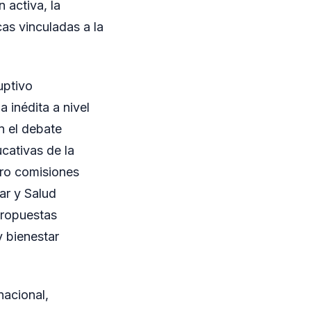
 activa, la
as vinculadas a la
uptivo
 inédita a nivel
n el debate
ucativas de la
tro comisiones
ar y Salud
propuestas
y bienestar
nacional,