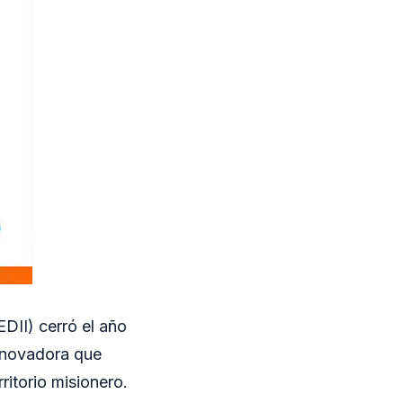
DII) cerró el año
nnovadora que
itorio misionero.