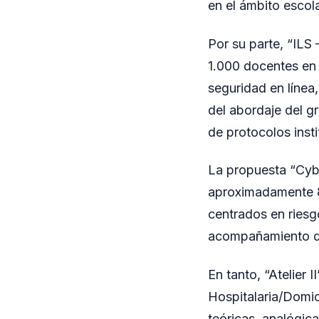
en el ámbito escola
Por su parte, “ILS
1.000 docentes en 
seguridad en línea,
del abordaje del g
de protocolos inst
La propuesta “Cybe
aproximadamente 8
centrados en riesg
acompañamiento de 
En tanto, “Atelier
Hospitalaria/Domic
teóricas, analógica