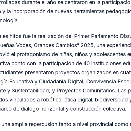
olladas durante el año se centraron en la participación
 y la incorporación de nuevas herramientas pedagógic
nología.
les hitos fue la realización del Primer Parlamento Disr
queñas Voces, Grandes Cambios” 2025, una experiencia
vió el protagonismo de niñas, niños y adolescentes e
ativa contó con la participación de 40 instituciones ed
studiantes presentaron proyectos organizados en cua
gía Educativa y Ciudadanía Digital; Convivencia Escol
te y Sustentabilidad; y Proyectos Comunitarios. Las 
s vinculados a robótica, ética digital, biodiversidad 
marco de diálogo horizontal y construcción colectiva.
 una amplia repercusión tanto a nivel provincial como 