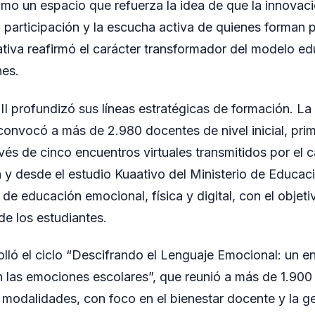
o un espacio que refuerza la idea de que la innovaci
 participación y la escucha activa de quienes forman p
iativa reafirmó el carácter transformador del modelo ed
nes.
DII profundizó sus líneas estratégicas de formación. L
nvocó a más de 2.980 docentes de nivel inicial, prim
vés de cinco encuentros virtuales transmitidos por el
a y desde el estudio Kuaativo del Ministerio de Educac
 de educación emocional, física y digital, con el objet
 de los estudiantes.
lló el ciclo “Descifrando el Lenguaje Emocional: un e
 las emociones escolares”, que reunió a más de 1.90
y modalidades, con foco en el bienestar docente y la g