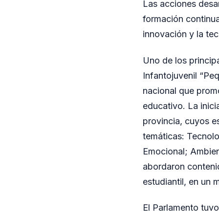
Las acciones desarr
formación continua
innovación y la tec
Uno de los principa
Infantojuvenil “Pe
nacional que promo
educativo. La inici
provincia, cuyos e
temáticas: Tecnolo
Emocional; Ambien
abordaron contenido
estudiantil, en un 
El Parlamento tuvo