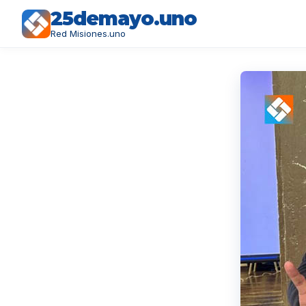
25demayo.uno
Red Misiones.uno