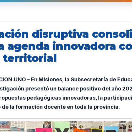
ación disruptiva consol
a agenda innovadora co
territorial
N.UNO – En Misiones, la Subsecretaría de Educa
stigación presentó un balance positivo del año 2
ropuestas pedagógicas innovadoras, la participaci
o de la formación docente en toda la provincia.