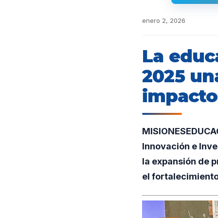
enero 2, 2026
La educ
2025 un
impacto 
MISIONESEDUCACIO
Innovación e Inve
la expansión de p
el fortalecimient