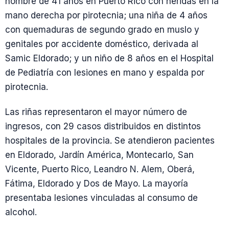
hombre de 41 años en Puerto Rico con heridas en la
mano derecha por pirotecnia; una niña de 4 años
con quemaduras de segundo grado en muslo y
genitales por accidente doméstico, derivada al
Samic Eldorado; y un niño de 8 años en el Hospital
de Pediatría con lesiones en mano y espalda por
pirotecnia.
Las riñas representaron el mayor número de
ingresos, con 29 casos distribuidos en distintos
hospitales de la provincia. Se atendieron pacientes
en Eldorado, Jardín América, Montecarlo, San
Vicente, Puerto Rico, Leandro N. Alem, Oberá,
Fátima, Eldorado y Dos de Mayo. La mayoría
presentaba lesiones vinculadas al consumo de
alcohol.