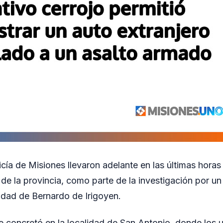
icía de Misiones llevaron adelante en las últimas hora
e de la provincia, como parte de la investigación por u
iudad de Bernardo de Irigoyen.
e concretó en la localidad de San Antonio, donde los