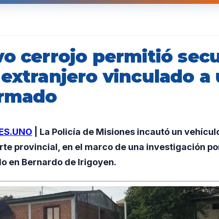
vo cerrojo permitió sec
 extranjero vinculado a
armado
ES.UNO
| La Policía de Misiones incautó un vehícu
orte provincial, en el marco de una investigación po
do en Bernardo de Irigoyen.