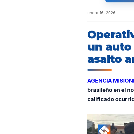
enero 16, 2026
Operati
un auto
asalto 
AGENCIA MISION
brasileño en el n
calificado ocurri