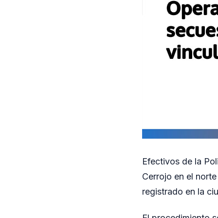
Efectivos de la Pol
Cerrojo en el nort
registrado en la c
El procedimiento s