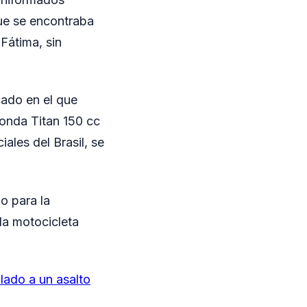
que se encontraba
Fátima, sin
icado en el que
Honda Titan 150 cc
ales del Brasil, se
o para la
 la motocicleta
ulado a un asalto