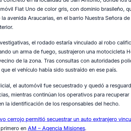
omóvil Fiat Uno de color gris, con dominio brasileño, 
a avenida Araucarias, en el barrio Nuestra Señora de 
erior.
vestigativas, el rodado estaría vinculado al robo calif
izando un arma de fuego, sustrajeron una motocicleta 
vecino de la zona. Tras consultas con autoridades polici
que el vehículo había sido sustraído en ese país.
dicial, el automóvil fue secuestrado y quedó a resguard
cias, mientras continúan los operativos para recuperar
n la identificación de los responsables del hecho.
vo cerrojo permitió secuestrar un auto extranjero vinc
 primero en
AM – Agencia Misiones
.