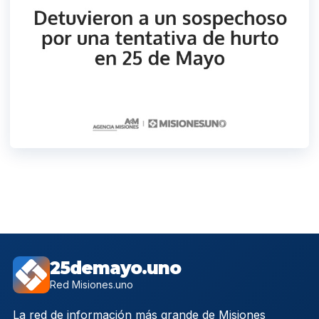
25demayo.uno
Red Misiones.uno
La red de información más grande de Misiones