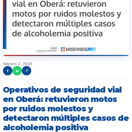
febrero 2, 2026
f
w
↗
Operativos de seguridad vial
en Oberá: retuvieron motos
por ruidos molestos y
detectaron múltiples casos de
alcoholemia positiva