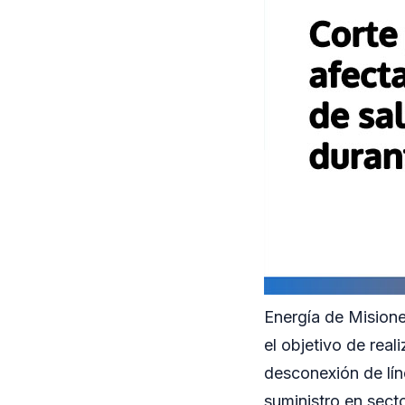
Energía de Misiones
el objetivo de real
desconexión de lín
suministro en sect