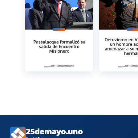
25demayo.uno