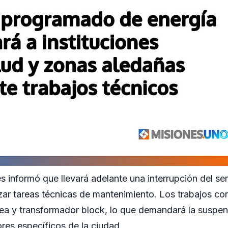
 informó que llevará adelante una interrupción del ser
izar tareas técnicas de mantenimiento. Los trabajos con
ea y transformador block, lo que demandará la suspen
ores específicos de la ciudad.