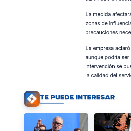
La medida afectará 
zonas de influenci
precauciones necesa
La empresa aclaró 
aunque podría ser
intervención se bu
la calidad del servi
TE PUEDE INTERESAR