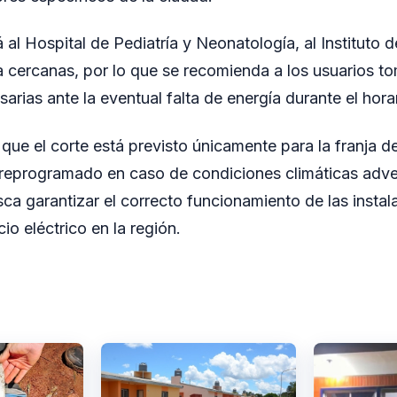
al Hospital de Pediatría y Neonatología, al Instituto d
a cercanas, por lo que se recomienda a los usuarios to
rias ante la eventual falta de energía durante el hora
que el corte está previsto únicamente para la franja de
 reprogramado en caso de condiciones climáticas adve
sca garantizar el correcto funcionamiento de las instal
cio eléctrico en la región.