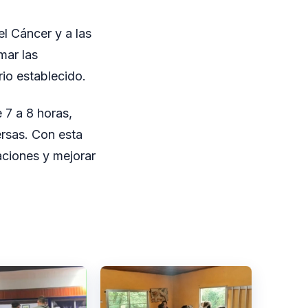
el Cáncer y a las
mar las
rio establecido.
 7 a 8 horas,
rsas. Con esta
aciones y mejorar