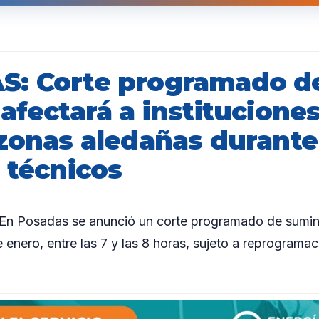
: Corte programado d
afectará a institucione
 zonas aledañas durante
 técnicos
 Posadas se anunció un corte programado de suminis
e enero, entre las 7 y las 8 horas, sujeto a reprograma