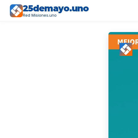
25demayo.uno
Red Misiones.uno