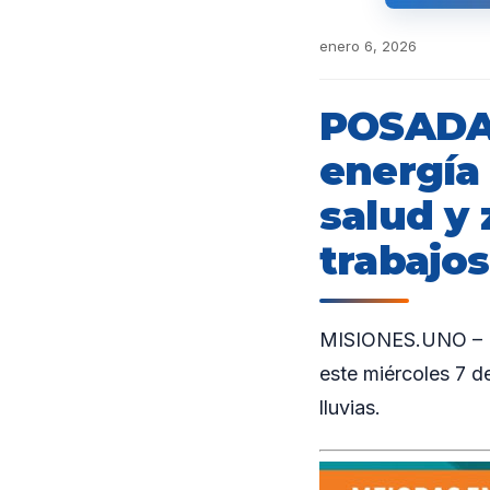
enero 6, 2026
POSADAS
energía 
salud y
trabajos
MISIONES.UNO – En
este miércoles 7 d
lluvias.