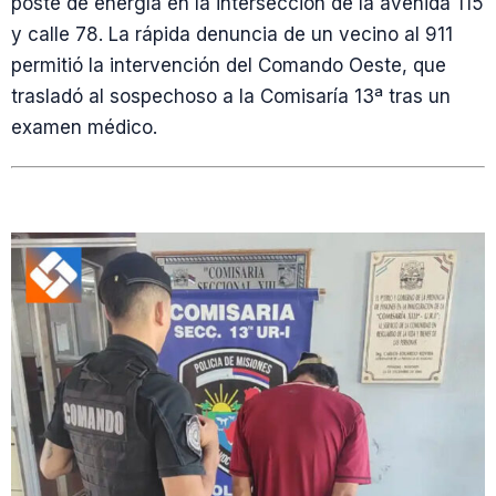
poste de energía en la intersección de la avenida 115
y calle 78. La rápida denuncia de un vecino al 911
permitió la intervención del Comando Oeste, que
trasladó al sospechoso a la Comisaría 13ª tras un
examen médico.