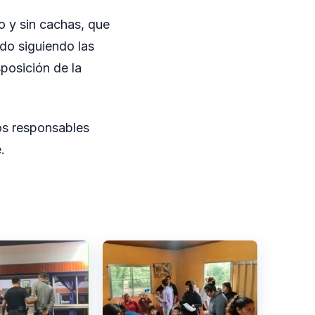
o y sin cachas, que
do siguiendo las
posición de la
los responsables
.