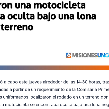
vó a cabo este jueves alrededor de las 14:30 horas, tra
iadas a partir de un requerimiento de la Comisaría Prim
los uniformados localizaron el rodado en un terreno do
 La motocicleta se encontraba oculta bajo una lona neg