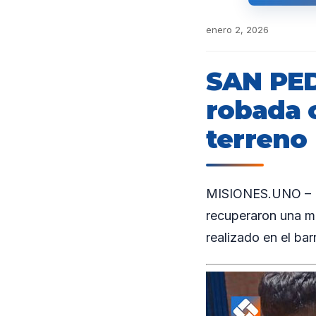
enero 2, 2026
SAN PED
robada 
terreno
MISIONES.UNO – Ef
recuperaron una m
realizado en el bar