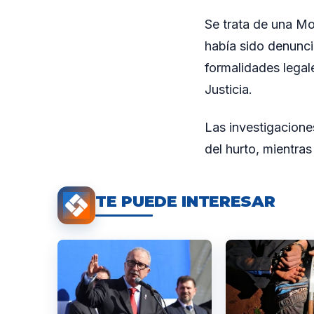
Se trata de una Mo
había sido denunci
formalidades legal
Justicia.
Las investigacione
del hurto, mientras
TE PUEDE INTERESAR