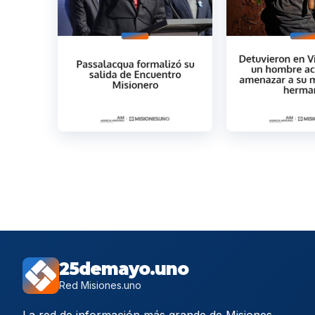
25demayo.uno
Red Misiones.uno
La red de información más grande de Misiones