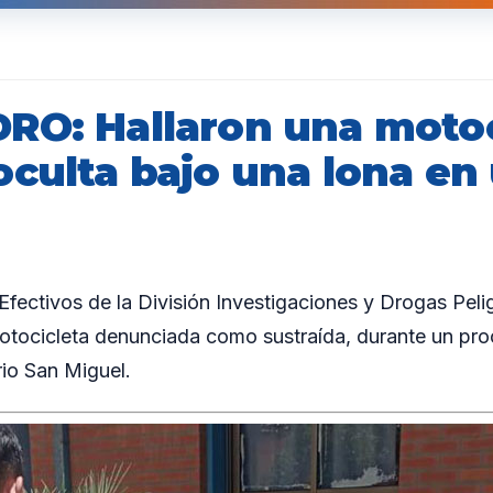
RO: Hallaron una motoc
oculta bajo una lona en
ectivos de la División Investigaciones y Drogas Pel
otocicleta denunciada como sustraída, durante un pr
rio San Miguel.