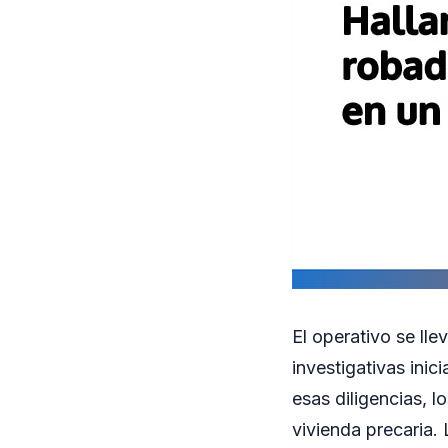
El operativo se lle
investigativas inic
esas diligencias, 
vivienda precaria.