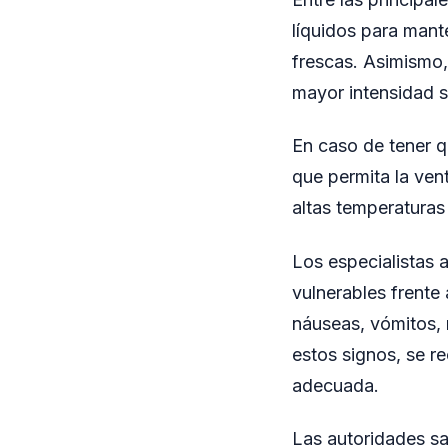
líquidos para mant
frescas. Asimismo, 
mayor intensidad s
En caso de tener q
que permita la ven
altas temperatura
Los especialistas 
vulnerables frente
náuseas, vómitos, 
estos signos, se r
adecuada.
Las autoridades sa