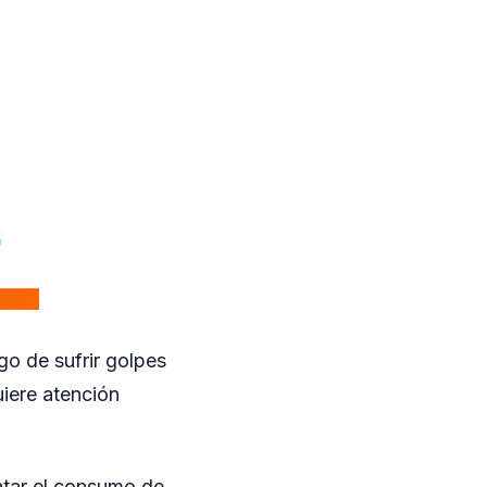
go de sufrir golpes
uiere atención
ntar el consumo de