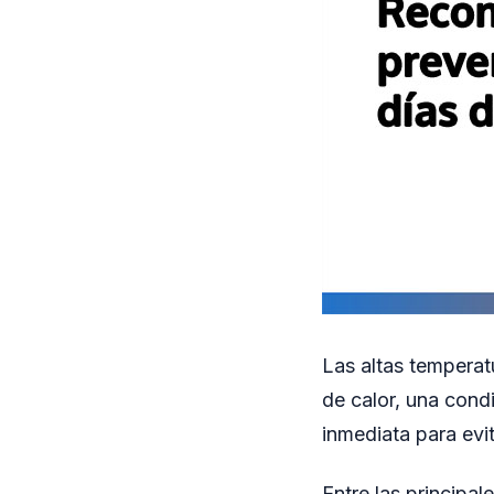
Las altas temperatu
de calor, una cond
inmediata para evi
Entre las princip