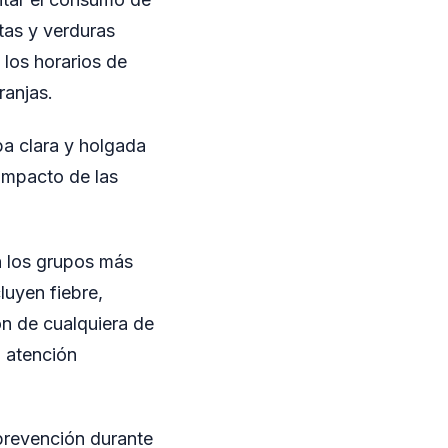
tas y verduras
 los horarios de
ranjas.
pa clara y holgada
 impacto de las
n los grupos más
luyen fiebre,
ón de cualquiera de
a atención
 prevención durante