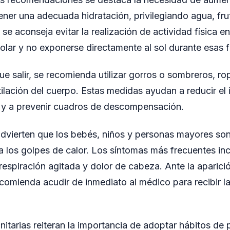
ener una adecuada hidratación, privilegiando agua, fru
se aconseja evitar la realización de actividad física en
olar y no exponerse directamente al sol durante esas f
ue salir, se recomienda utilizar gorros o sombreros, ro
tilación del cuerpo. Estas medidas ayudan a reducir el
s y a prevenir cuadros de descompensación.
advierten que los bebés, niños y personas mayores so
 a los golpes de calor. Los síntomas más frecuentes inc
respiración agitada y dolor de cabeza. Ante la aparici
ecomienda acudir de inmediato al médico para recibir l
nitarias reiteran la importancia de adoptar hábitos de