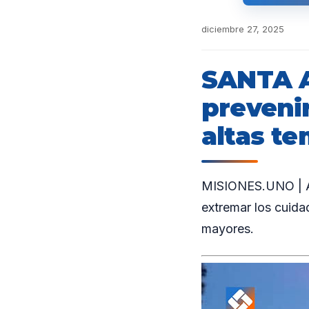
diciembre 27, 2025
SANTA 
prevenir
altas t
MISIONES.UNO | Ant
extremar los cuida
mayores.