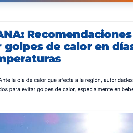
ANA: Recomendaciones 
 golpes de calor en día
emperaturas
e la ola de calor que afecta a la región, autoridades 
dos para evitar golpes de calor, especialmente en bebé