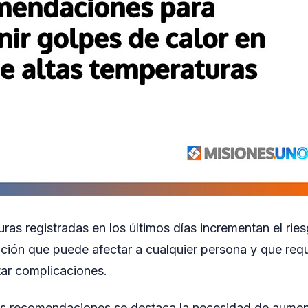
ras registradas en los últimos días incrementan el ries
ición que puede afectar a cualquier persona y que req
tar complicaciones.
ales recomendaciones se destaca la necesidad de aume