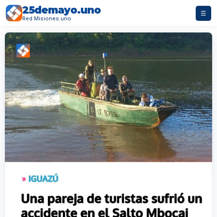
25demayo.uno
☰
Red Misiones.uno