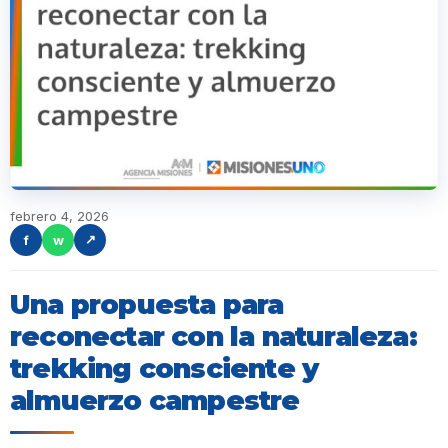
febrero 4, 2026
f
w
↗
Una propuesta para
reconectar con la naturaleza:
trekking consciente y
almuerzo campestre