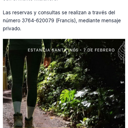
Las reservas y consultas se realizan a través del
número 3764-620079 (Francis), mediante mensaje
privado.