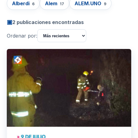
Alberdi
Alem
ALEM.UNO
6
17
9
▣
2 publicaciones encontradas
Ordenar por: