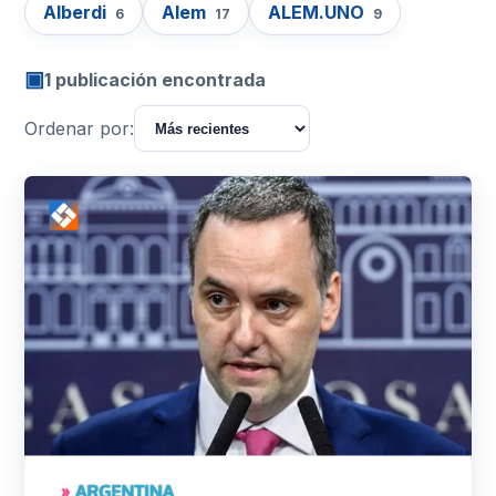
Alberdi
Alem
ALEM.UNO
6
17
9
▣
1 publicación encontrada
Ordenar por: