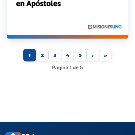
1
2
3
4
5
›
»
Página 1 de 5