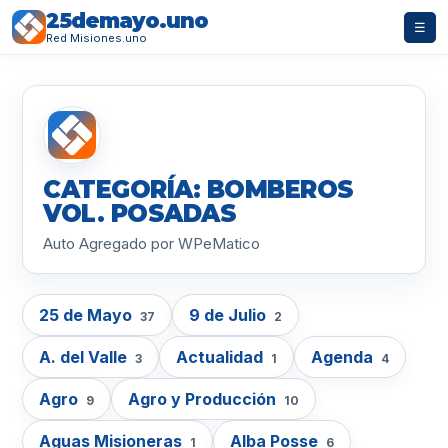
25demayo.uno
☰
Red Misiones.uno
CATEGORÍA: BOMBEROS
VOL. POSADAS
Auto Agregado por WPeMatico
25 de Mayo
9 de Julio
37
2
A. del Valle
Actualidad
Agenda
3
1
4
Agro
Agro y Producción
9
10
Aguas Misioneras
Alba Posse
1
6