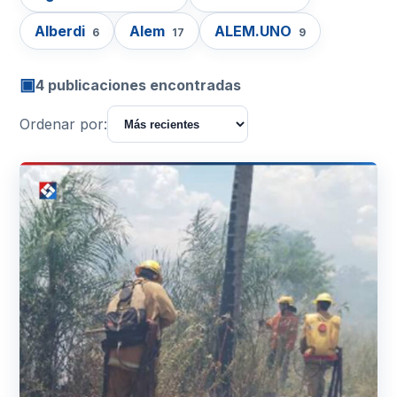
Alberdi
Alem
ALEM.UNO
6
17
9
▣
4 publicaciones encontradas
Ordenar por: