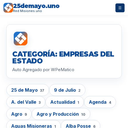
25demayo.uno
☰
Red Misiones.uno
CATEGORÍA: EMPRESAS DEL
ESTADO
Auto Agregado por WPeMatico
25 de Mayo
9 de Julio
37
2
A. del Valle
Actualidad
Agenda
3
1
4
Agro
Agro y Producción
9
10
Aguas Misioneras
Alba Posse
1
6