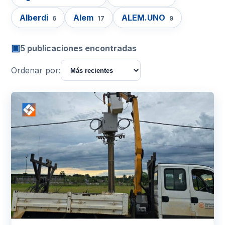
Alberdi
Alem
ALEM.UNO
6
17
9
▣
5 publicaciones encontradas
Ordenar por: