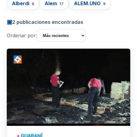
Alberdi
Alem
ALEM.UNO
6
17
9
▣
2 publicaciones encontradas
Ordenar por: