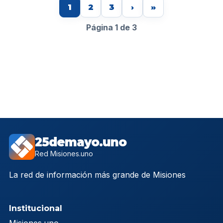
1
2
3
›
»
Página 1 de 3
25demayo.uno
Red Misiones.uno
La red de información más grande de Misiones
Institucional