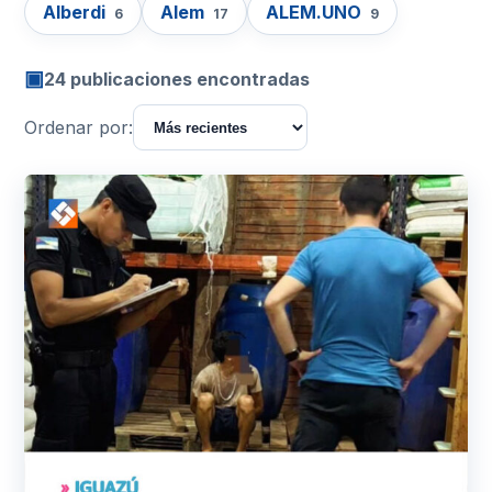
Alberdi
Alem
ALEM.UNO
6
17
9
▣
24 publicaciones encontradas
Ordenar por: