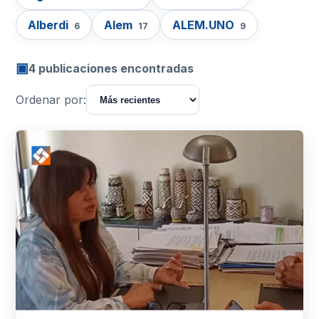
Alberdi
Alem
ALEM.UNO
6
17
9
▣
4 publicaciones encontradas
Ordenar por: