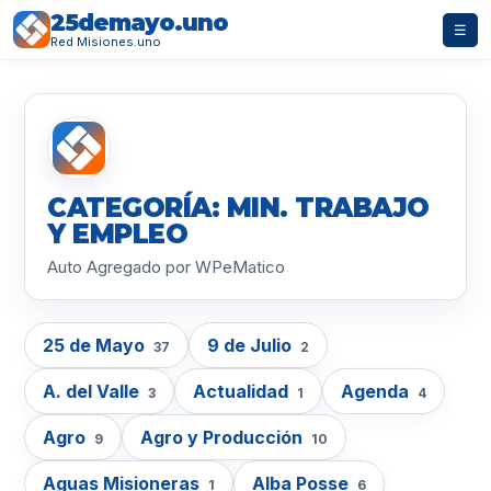
25demayo.uno
☰
Red Misiones.uno
CATEGORÍA: MIN. TRABAJO
Y EMPLEO
Auto Agregado por WPeMatico
25 de Mayo
9 de Julio
37
2
A. del Valle
Actualidad
Agenda
3
1
4
Agro
Agro y Producción
9
10
Aguas Misioneras
Alba Posse
1
6