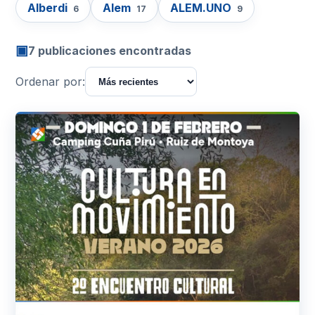
Alberdi
Alem
ALEM.UNO
6
17
9
▣
7 publicaciones encontradas
Ordenar por: