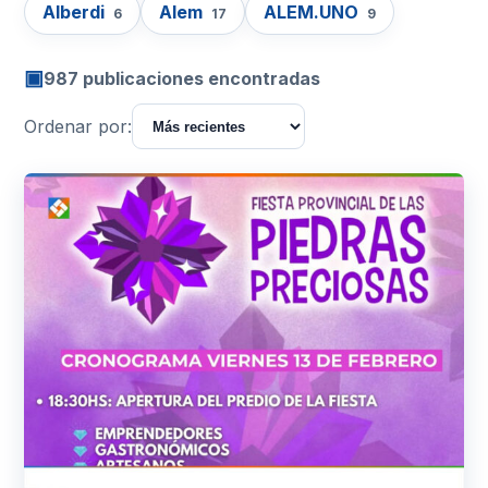
Alberdi
Alem
ALEM.UNO
6
17
9
▣
987 publicaciones encontradas
Ordenar por: