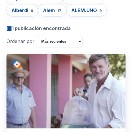
Alberdi
Alem
ALEM.UNO
6
17
9
▣
1 publicación encontrada
Ordenar por: