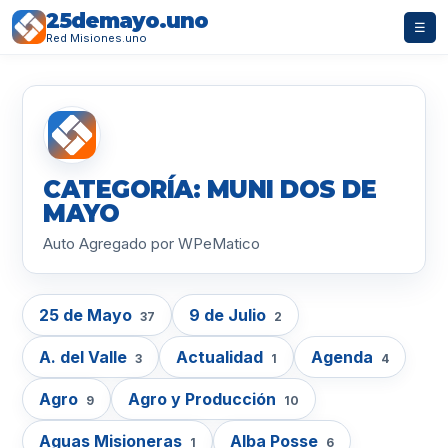
25demayo.uno
☰
Red Misiones.uno
CATEGORÍA: MUNI DOS DE
MAYO
Auto Agregado por WPeMatico
25 de Mayo
9 de Julio
37
2
A. del Valle
Actualidad
Agenda
3
1
4
Agro
Agro y Producción
9
10
Aguas Misioneras
Alba Posse
1
6