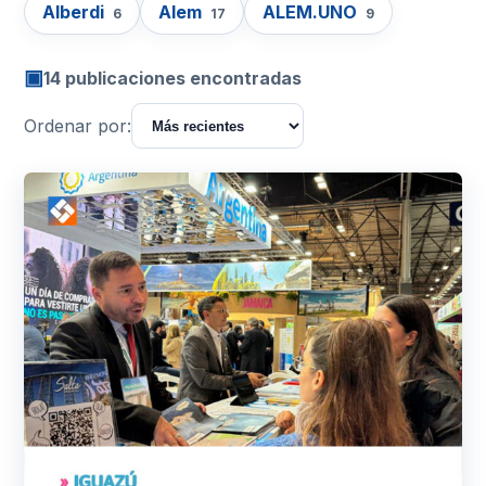
Alberdi
Alem
ALEM.UNO
6
17
9
▣
14 publicaciones encontradas
Ordenar por: