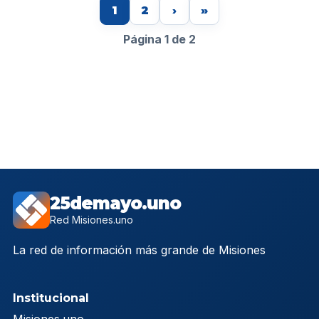
1
2
›
»
Página 1 de 2
25demayo.uno
Red Misiones.uno
La red de información más grande de Misiones
Institucional