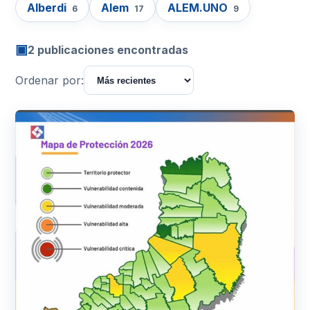
Alberdi
Alem
ALEM.UNO
6
17
9
▣
2 publicaciones encontradas
Ordenar por: