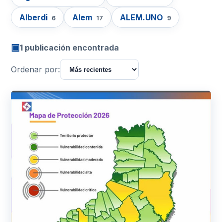
Alberdi
Alem
ALEM.UNO
6
17
9
▣
1 publicación encontrada
Ordenar por: