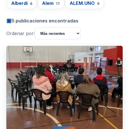
Alberdi
Alem
ALEM.UNO
6
17
9
▣
5 publicaciones encontradas
Ordenar por: