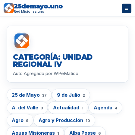
25demayo.uno
☰
Red Misiones.uno
CATEGORÍA: UNIDAD
REGIONAL IV
Auto Agregado por WPeMatico
25 de Mayo
9 de Julio
37
2
A. del Valle
Actualidad
Agenda
3
1
4
Agro
Agro y Producción
9
10
Aguas Misioneras
Alba Posse
1
6