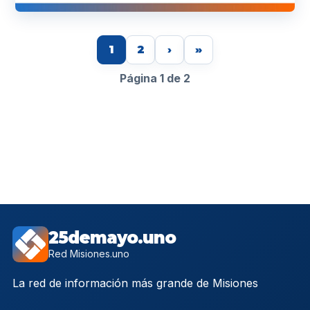
1
2
›
»
Página 1 de 2
25demayo.uno
Red Misiones.uno
La red de información más grande de Misiones